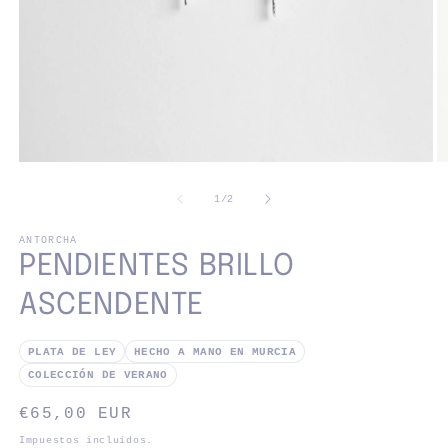
de
1
/
2
ANTORCHA
PENDIENTES BRILLO
ASCENDENTE
PLATA DE LEY
HECHO A MANO EN MURCIA
COLECCIÓN DE VERANO
Precio
€65,00 EUR
habitual
Impuestos incluidos.