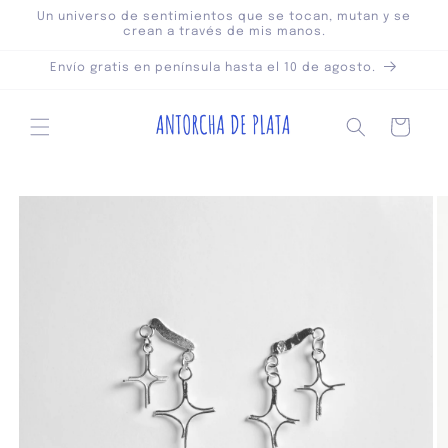
Ir
Un universo de sentimientos que se tocan, mutan y se
directamente
crean a través de mis manos.
al contenido
Envío gratis en península hasta el 10 de agosto.
Carrito
Ir
directamente
a la
información
del producto