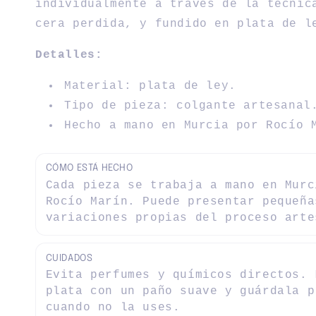
individualmente a través de la técnic
cera perdida, y fundido en plata de l
Detalles:
Material: plata de ley.
Tipo de pieza: colgante artesanal
Hecho a mano en Murcia por Rocío 
CÓMO ESTÁ HECHO
Cada pieza se trabaja a mano en Murc
Rocío Marín. Puede presentar pequeña
variaciones propias del proceso arte
CUIDADOS
Evita perfumes y químicos directos. 
plata con un paño suave y guárdala p
cuando no la uses.