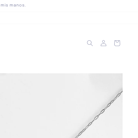
 mis manos.
Iniciar
Carrito
sesión